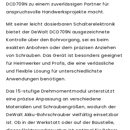
l
DCD709N zu einem zuverlässigen Partner für
t
anspruchsvolle Handwerksprojekte macht.
Mit seiner leicht dosierbaren Schalterelektronik
bietet der DeWalt DCD709N ausgezeichnete
Kontrolle über den Bohrvorgang, sei es beim
exakten Anbohren oder dem präzisen Anziehen
von Schrauben. Das Gerät ist besonders geeignet
für Heimwerker und Profis, die eine verlässliche
und flexible Lösung für unterschiedlichste
Anwendungen benötigen.
Das 15-stufige Drehmomentmodul unterstützt
eine präzise Anpassung an verschiedene
Materialien und Schraubengrößen, wodurch der
DeWalt Akku-Bohrschrauber vielfältig einsetzbar
ist. Ob in der Werkstatt oder auf der Baustelle,