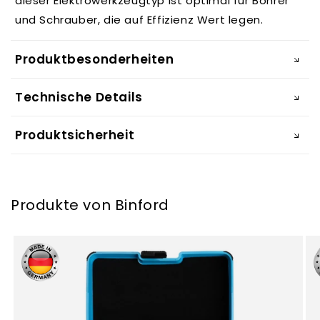
dieser Elektrowerkzeugtyp ist optimal für Bohrer
und Schrauber, die auf Effizienz Wert legen.
Produktbesonderheiten
Technische Details
Produktsicherheit
Produkte von Binford