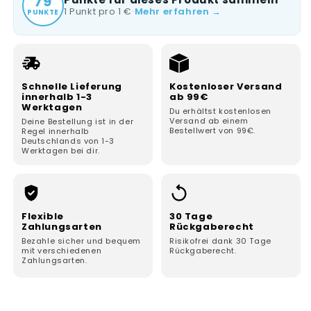
79
1 Punkt pro 1 €
·
Mehr erfahren →
PUNKTE
Schnelle Lieferung
Kostenloser Versand
innerhalb 1-3
ab 99€
Werktagen
Du erhältst kostenlosen
Versand ab einem
Deine Bestellung ist in der
Bestellwert von 99€.
Regel innerhalb
Deutschlands von 1-3
Werktagen bei dir.
Flexible
30 Tage
Zahlungsarten
Rückgaberecht
Bezahle sicher und bequem
Risikofrei dank 30 Tage
mit verschiedenen
Rückgaberecht.
Zahlungsarten.