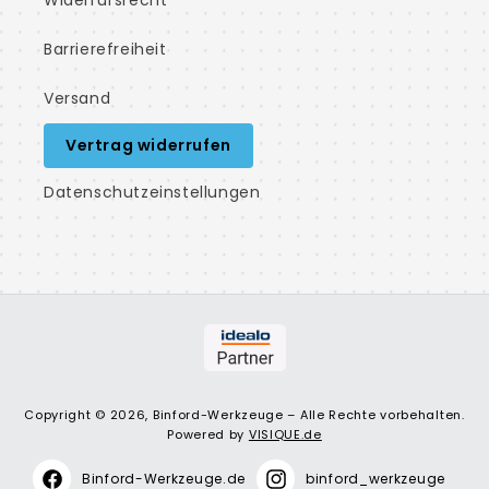
Widerrufsrecht
Barrierefreiheit
Versand
Vertrag widerrufen
Datenschutzeinstellungen
Copyright © 2026, Binford-Werkzeuge – Alle Rechte vorbehalten.
Powered by
VISIQUE.de
Binford-Werkzeuge.de
binford_werkzeuge
Facebook
Instagram