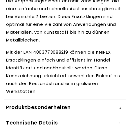
Die Verpackungseinheit enthält zehn Klingen, die
t
eine einfache und schnelle Austauschmöglichkeit
bei Verschleiß bieten. Diese Ersatzklingen sind
optimal für eine Vielzahl von Anwendungen und
Materialien, von Kunststoff bis hin zu dünnen
Metallblechen.
Mit der EAN 4003773088219 können die KNIPEX
Ersatzklingen einfach und effizient im Handel
identifiziert und nachbestellt werden. Diese
Kennzeichnung erleichtert sowohl den Einkauf als
auch den Bestandstransfer in größeren
Werkstätten.
Produktbesonderheiten
Technische Details