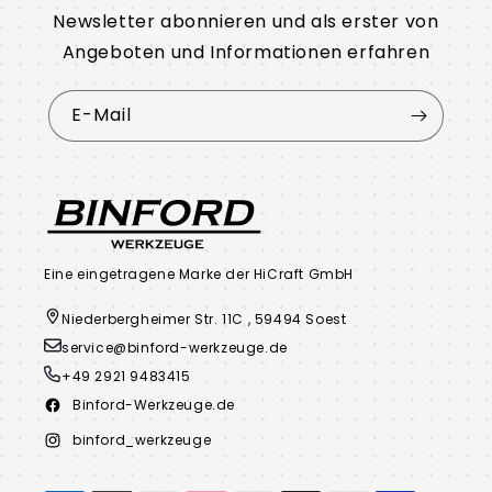
Newsletter abonnieren und als erster von
Angeboten und Informationen erfahren
E-Mail
Eine eingetragene Marke der HiCraft GmbH
Niederbergheimer Str. 11C , 59494 Soest
service@binford-werkzeuge.de
+49 2921 9483415
Binford-Werkzeuge.de
Facebook
binford_werkzeuge
Instagram
Zahlungsmethoden