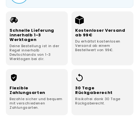
Schnelle Lieferung
Kostenloser Versand
innerhalb 1-3
ab 99€
Werktagen
Du erhältst kostenlosen
Versand ab einem
Deine Bestellung ist in der
Bestellwert von 99€.
Regel innerhalb
Deutschlands von 1-3
Werktagen bei dir.
Flexible
30 Tage
Zahlungsarten
Rückgaberecht
Bezahle sicher und bequem
Risikofrei dank 30 Tage
mit verschiedenen
Rückgaberecht.
Zahlungsarten.
E