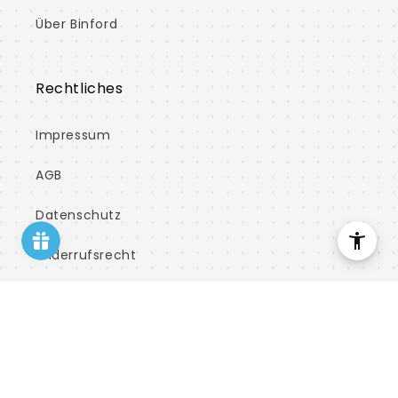
Über Binford
Rechtliches
Impressum
AGB
Datenschutz
Widerrufsrecht
Barrierefreiheit
KNIPEX Ersatzklingen für 90 10 165 BK (10x)
7,50 €
Versand
Vertrag widerrufen