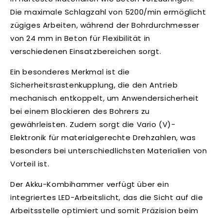
h
Die maximale Schlagzahl von 5200/min ermöglicht
a
zügiges Arbeiten, während der Bohrdurchmesser
l
von 24 mm in Beton für Flexibilität in
t
verschiedenen Einsatzbereichen sorgt.
Ein besonderes Merkmal ist die
Sicherheitsrastenkupplung, die den Antrieb
mechanisch entkoppelt, um Anwendersicherheit
bei einem Blockieren des Bohrers zu
gewährleisten. Zudem sorgt die Vario (V)-
Elektronik für materialgerechte Drehzahlen, was
besonders bei unterschiedlichsten Materialien von
Vorteil ist.
Der Akku-Kombihammer verfügt über ein
integriertes LED-Arbeitslicht, das die Sicht auf die
Arbeitsstelle optimiert und somit Präzision beim