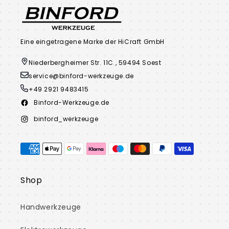
Eine eingetragene Marke der HiCraft GmbH
Niederbergheimer Str. 11C , 59494 Soest
service@binford-werkzeuge.de
+49 2921 9483415
Binford-Werkzeuge.de
Facebook
binford_werkzeuge
Instagram
Zahlungsmethoden
Shop
Handwerkzeuge