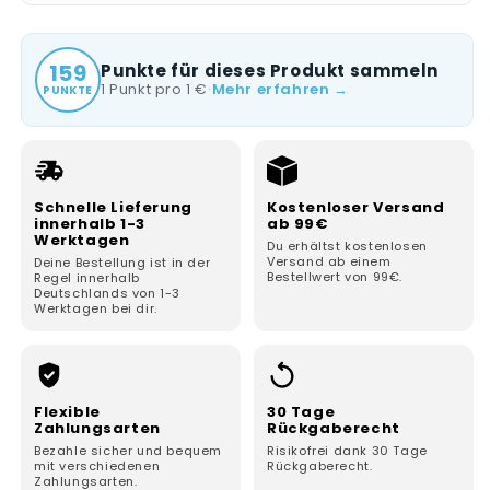
159
Punkte für dieses Produkt sammeln
1 Punkt pro 1 €
·
Mehr erfahren →
PUNKTE
Schnelle Lieferung
Kostenloser Versand
innerhalb 1-3
ab 99€
Werktagen
Du erhältst kostenlosen
Versand ab einem
Deine Bestellung ist in der
Bestellwert von 99€.
Regel innerhalb
Deutschlands von 1-3
Werktagen bei dir.
Flexible
30 Tage
Zahlungsarten
Rückgaberecht
Bezahle sicher und bequem
Risikofrei dank 30 Tage
mit verschiedenen
Rückgaberecht.
Zahlungsarten.