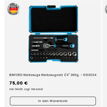
BINFORD Werkzeuge Werkzeugsatz 1/4" 36tlg. - 6100004
Normaler
75,00 €
Preis
inkl. MwSt. zzgl. Versand
In den Warenkorb