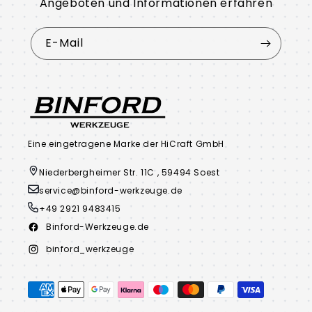
Angeboten und Informationen erfahren
E-Mail
Eine eingetragene Marke der HiCraft GmbH
Niederbergheimer Str. 11C , 59494 Soest
service@binford-werkzeuge.de
+49 2921 9483415
Binford-Werkzeuge.de
Facebook
binford_werkzeuge
Instagram
Zahlungsmethoden