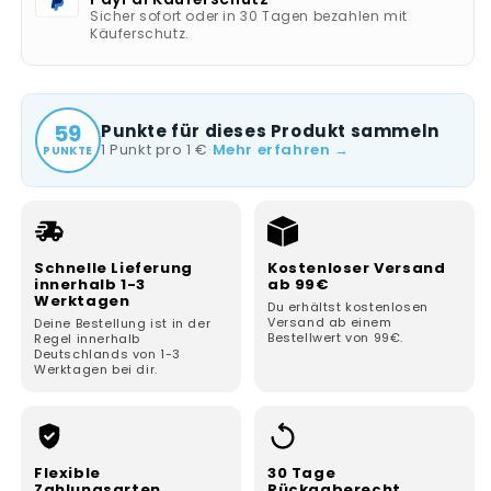
Sicher sofort oder in 30 Tagen bezahlen mit
Käuferschutz.
59
Punkte für dieses Produkt sammeln
1 Punkt pro 1 €
·
Mehr erfahren →
PUNKTE
Schnelle Lieferung
Kostenloser Versand
innerhalb 1-3
ab 99€
Werktagen
Du erhältst kostenlosen
Versand ab einem
Deine Bestellung ist in der
Bestellwert von 99€.
Regel innerhalb
Deutschlands von 1-3
Werktagen bei dir.
Flexible
30 Tage
Zahlungsarten
Rückgaberecht